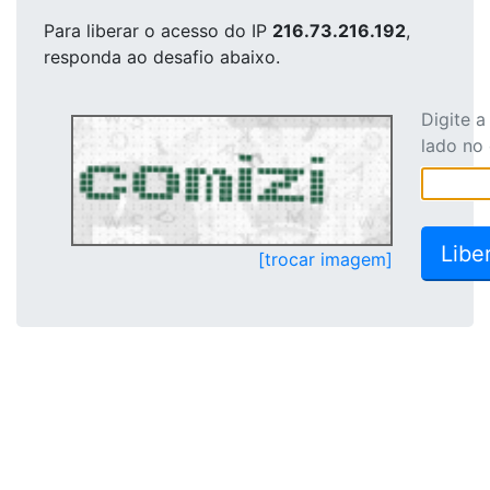
Para liberar o acesso
do IP
216.73.216.192
,
responda ao desafio abaixo.
Digite 
lado no
[trocar imagem]